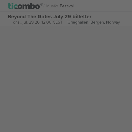
Musik
Festival
Beyond The Gates July 29 billetter
ons., jul. 29 26, 12:00 CEST
Grieghallen,
Bergen, Norway