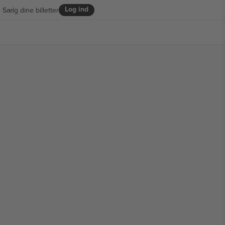
Log ind
Sælg dine billetter