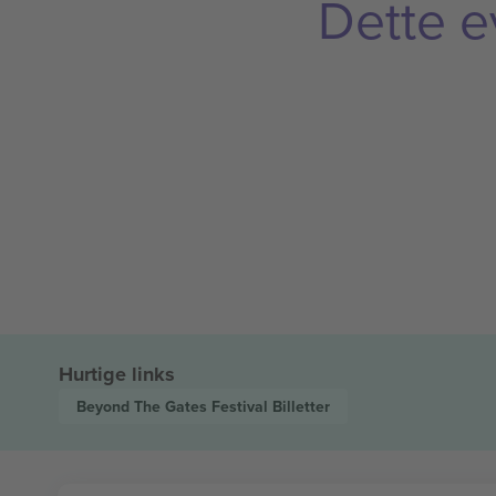
Dette e
Hurtige links
Beyond The Gates Festival
Billetter