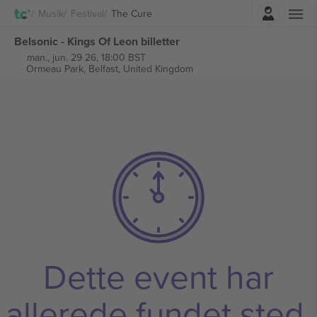
Log ind
Musik
Festival
The Cure
Belsonic - Kings Of Leon billetter
man., jun. 29 26, 18:00 BST
Ormeau Park,
Belfast, United Kingdom
Dette event har
allerede fundet sted.