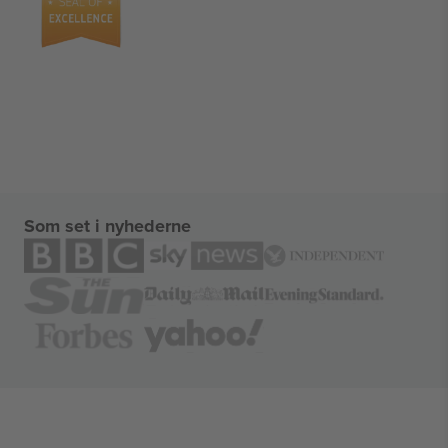
Som set i nyhederne