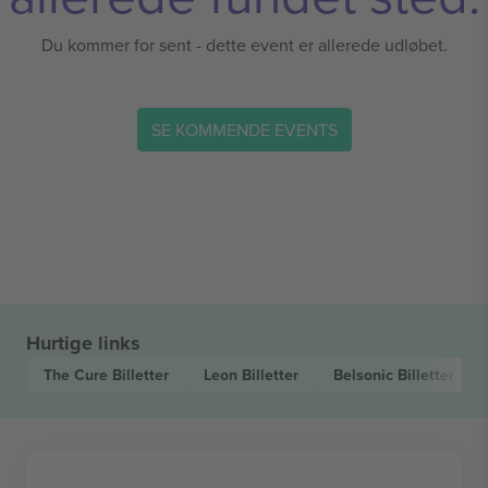
Du kommer for sent - dette event er allerede udløbet.
SE KOMMENDE EVENTS
Hurtige links
The Cure
Billetter
Leon
Billetter
Belsonic
Billetter