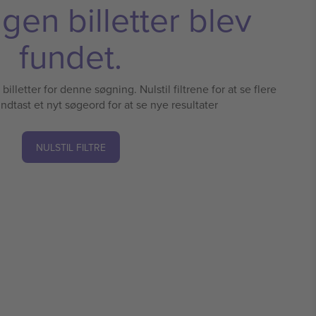
ngen billetter blev
fundet.
illetter for denne søgning. Nulstil filtrene for at se flere
 indtast et nyt søgeord for at se nye resultater
NULSTIL FILTRE