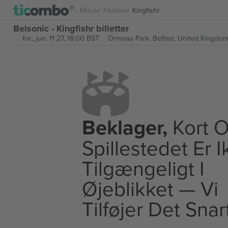
Musik
Festival
Kingfishr
Belsonic - Kingfishr billetter
fre., jun. 11 27, 18:00 BST
Ormeau Park,
Belfast, United Kingdom
Beklager,
Kort O
Spillestedet Er 
Tilgængeligt I
Øjeblikket — Vi
Tilføjer Det Snar