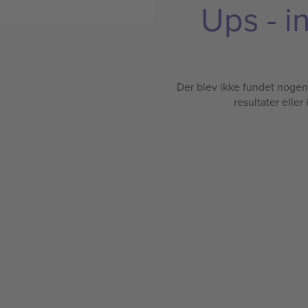
Ups - i
Der blev ikke fundet nogen b
resultater eller