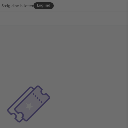
Log ind
Sælg dine billetter