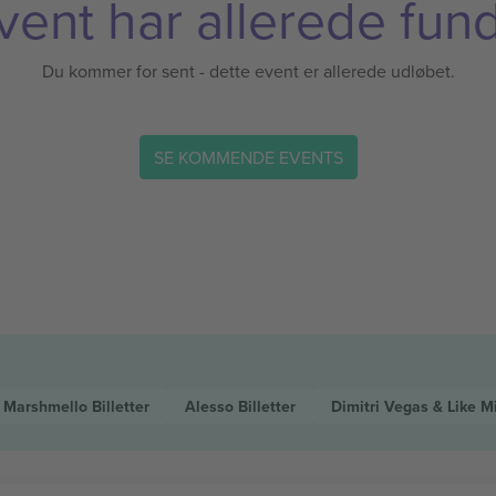
vent har allerede fund
Du kommer for sent - dette event er allerede udløbet.
SE KOMMENDE EVENTS
Marshmello
Billetter
Alesso
Billetter
Dimitri Vegas & Like 