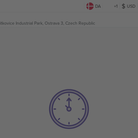
DA
+1
USD
ítkovice Industrial Park,
Ostrava 3, Czech Republic