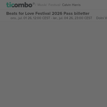
Musik
Festival
Calvin Harris
Beats for Love Festival 2026 Pass billetter
ons., jul. 01 26, 12:00 CEST
-
lør., jul. 04 26, 23:00 CEST
Dolní V