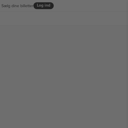
Log ind
Sælg dine billetter