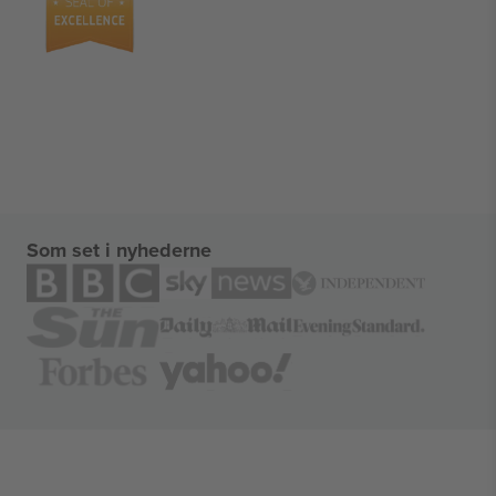
Som set i nyhederne