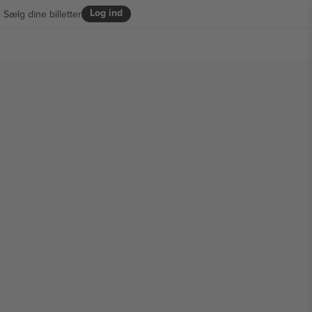
Log ind
Sælg dine billetter