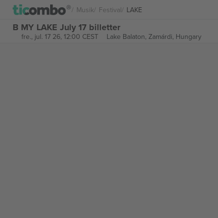
Musik
Festival
LAKE
B MY LAKE July 17 billetter
fre., jul. 17 26, 12:00 CEST
Lake Balaton,
Zamárdi, Hungary