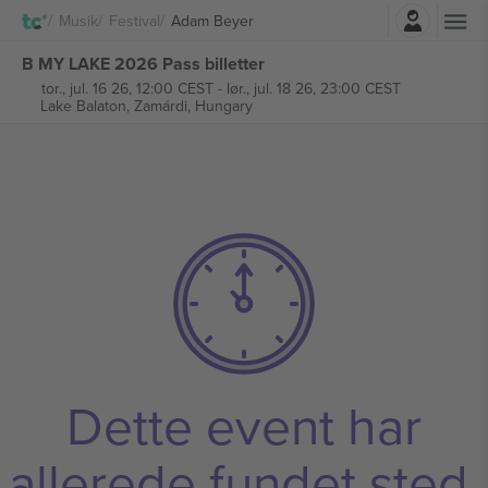
Log ind
Musik
Festival
Adam Beyer
B MY LAKE 2026 Pass billetter
tor., jul. 16 26, 12:00 CEST
-
lør., jul. 18 26, 23:00 CEST
Lake Balaton,
Zamárdi, Hungary
Dette event har
allerede fundet sted.