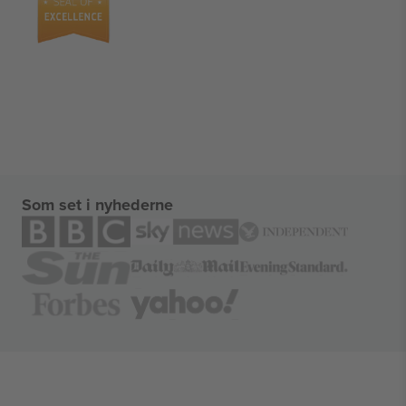
Som set i nyhederne