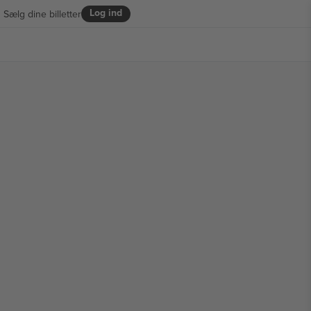
Log ind
Sælg dine billetter