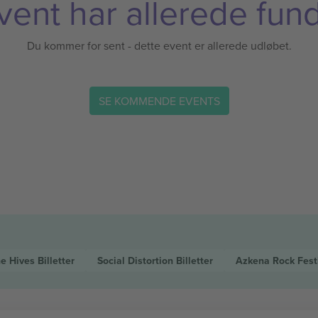
vent har allerede fund
Du kommer for sent - dette event er allerede udløbet.
SE KOMMENDE EVENTS
e Hives
Billetter
Social Distortion
Billetter
Azkena Rock Fest