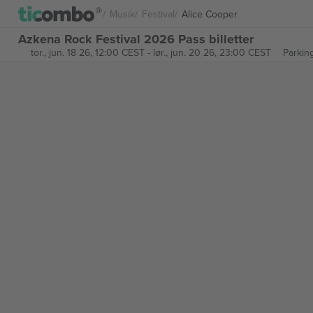
Musik
Festival
Alice Cooper
Azkena Rock Festival 2026 Pass billetter
tor., jun. 18 26, 12:00 CEST
-
lør., jun. 20 26, 23:00 CEST
Parkin