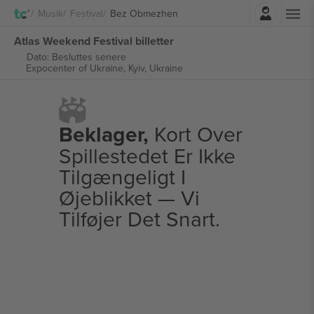
Log ind
Musik
Festival
Bez Obmezhen
Atlas Weekend Festival billetter
Dato: Besluttes senere
Expocenter of Ukraine,
Kyiv, Ukraine
Beklager,
Kort Over
Spillestedet Er Ikke
Tilgængeligt I
Øjeblikket — Vi
Tilføjer Det Snart.