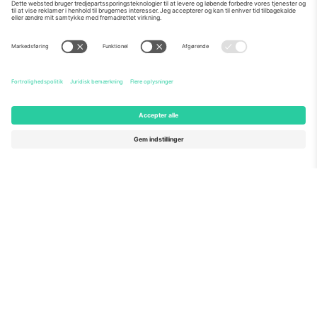
Om os
Virksomhedstjenester
Vores team
Ofte stillede spørgsmål
TixProtect
Sådan virker det
Virksomhed
Hoteller
Vilkår og Betingelser
VM-hub
Partnerprogram
Kontakt os
Kontorer og support
Germany
United Kingdom
Unter den Linden 24, 10117
167 City Road, London, Greater