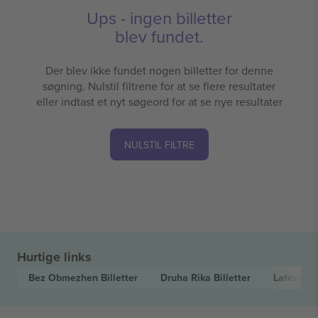
Ups - ingen billetter
blev fundet.
Der blev ikke fundet nogen billetter for denne
søgning. Nulstil filtrene for at se flere resultater
eller indtast et nyt søgeord for at se nye resultater
NULSTIL FILTRE
Hurtige links
Bez Obmezhen
Billetter
Druha Rika
Billetter
Latexfau