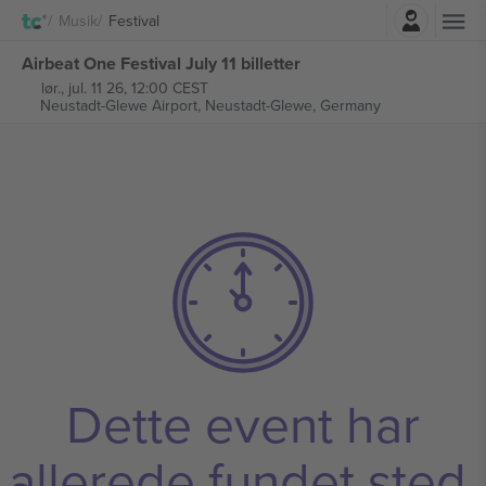
Log ind
Musik
Festival
Airbeat One Festival July 11 billetter
lør., jul. 11 26, 12:00 CEST
Neustadt-Glewe Airport,
Neustadt-Glewe, Germany
Dette event har
allerede fundet sted.