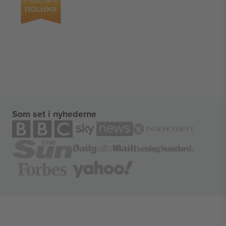
Som set i nyhederne