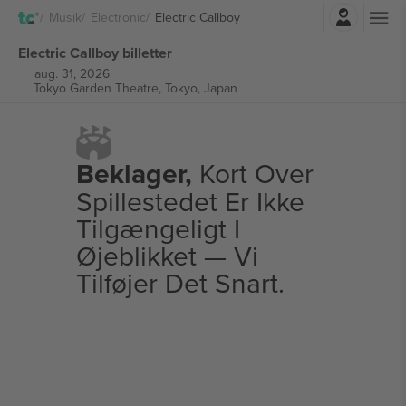
Log ind
Musik
Electronic
Electric Callboy
Electric Callboy billetter
aug. 31, 2026
Tokyo Garden Theatre,
Tokyo, Japan
Beklager,
Kort Over
Spillestedet Er Ikke
Tilgængeligt I
Øjeblikket — Vi
Tilføjer Det Snart.