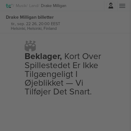
Log ind
Musik
Land
Drake Milligan
Drake Milligan billetter
tir., sep. 22 26, 20:00 EEST
Helsinki,
Helsinki, Finland
Beklager,
Kort Over
Spillestedet Er Ikke
Tilgængeligt I
Øjeblikket — Vi
Tilføjer Det Snart.