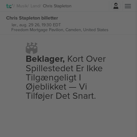
Log ind
Musik
Land
Chris Stapleton
Chris Stapleton billetter
lør., aug. 29 26, 19:30 EDT
Freedom Mortgage Pavilion,
Camden, United States
Beklager,
Kort Over
Spillestedet Er Ikke
Tilgængeligt I
Øjeblikket — Vi
Tilføjer Det Snart.