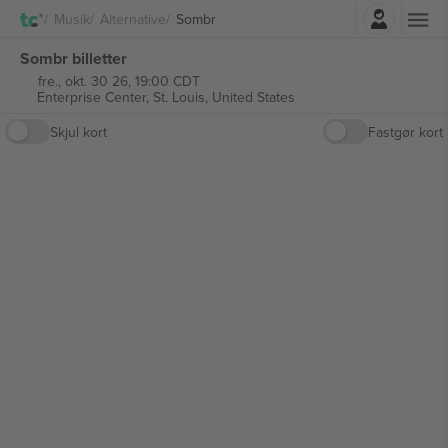
Log ind
Musik
Alternative
Sombr
Sombr billetter
fre., okt. 30 26, 19:00 CDT
Enterprise Center,
St. Louis, United States
Skjul kort
Fastgør kort