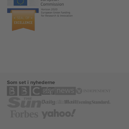
Som set i nyhederne