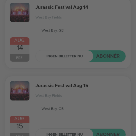
Jurassic Festival Aug 14
West Bay Fields
West Bay, GB
AUG.
14
ABONNÉR
INGEN BILLETTER NU
FRE.
Jurassic Festival Aug 15
West Bay Fields
West Bay, GB
AUG.
15
ABONNÉR
INGEN BILLETTER NU
LØR.