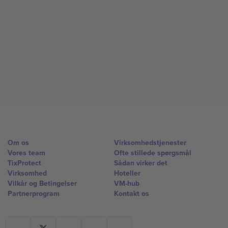
Om os
Virksomhedstjenester
Vores team
Ofte stillede spørgsmål
TixProtect
Sådan virker det
Virksomhed
Hoteller
Vilkår og Betingelser
VM-hub
Partnerprogram
Kontakt os