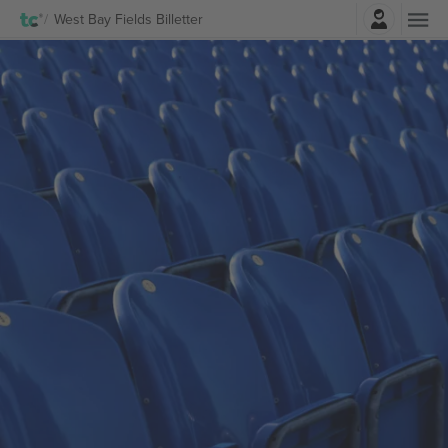
Log ind
West Bay Fields Billetter