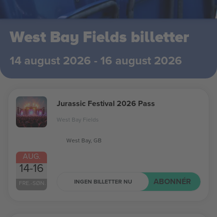
West Bay Fields billetter
14 august 2026 - 16 august 2026
Jurassic Festival 2026 Pass
West Bay Fields
West Bay, GB
AUG.
14-16
ABONNÉR
INGEN BILLETTER NU
FRE.-SØN.