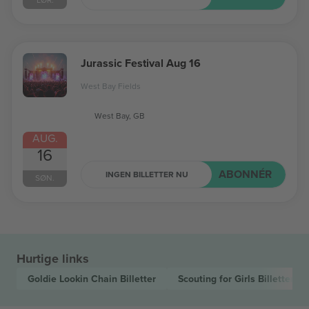
Jurassic Festival Aug 16
West Bay Fields
West Bay, GB
AUG.
16
ABONNÉR
INGEN BILLETTER NU
SØN.
Hurtige links
Goldie Lookin Chain
Billetter
Scouting for Girls
Billetter