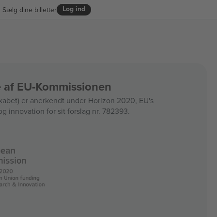
Log ind
Sælg dine billetter
ce af EU-Kommissionen
bet) er anerkendt under Horizon 2020, EU's
og innovation for sit forslag nr. 782393.