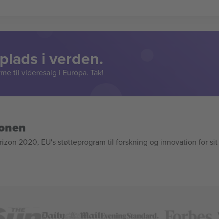
lads i verden.
e til videresalg i Europa. Tak!
ionen
n 2020, EU's støtteprogram til forskning og innovation for sit