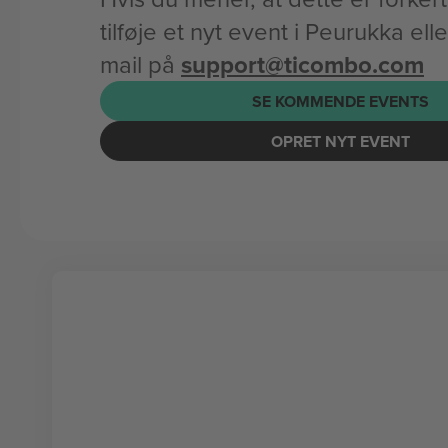
tilføje et nyt event i Peurukka el
mail på
support@ticombo.com
SE KOMMENDE EVENTS
OPRET NYT EVENT