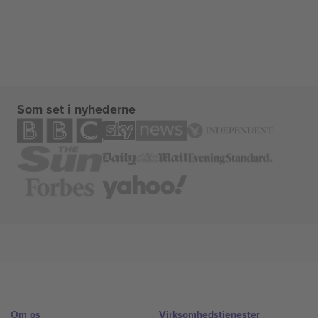
Som set i nyhederne
Om os
Virksomhedstjenester