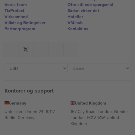
Vores team
Ofte stillede spørgsmål
TixProtect
Sådan virker det
Virksomhed
Hoteller
Vilkår og Betingelser
VM-hub
Partnerprogram
Kontakt os
Kontorer og support
Germany
United Kingdom
Unter den Linden 24, 10117
167 City Road, London, Greater
Berlin, Germany
London, EC1V 1AW, United
Kingdom