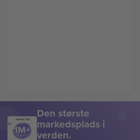
Den største
markedsplads i
MANGE TAK!
verden.