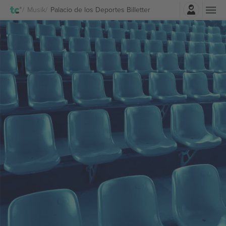
Log ind
Musik
Palacio de los Deportes Billetter