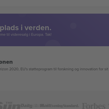
lads i verden.
e til videresalg i Europa. Tak!
ionen
n 2020, EU's støtteprogram til forskning og innovation for sit