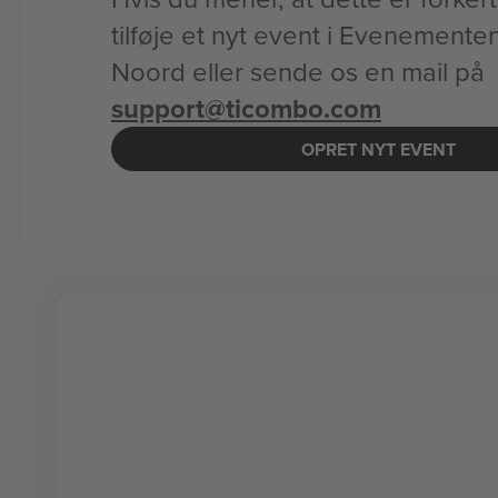
tilføje et nyt event i Evenemente
Noord eller sende os en mail på
support@ticombo.com
OPRET NYT EVENT