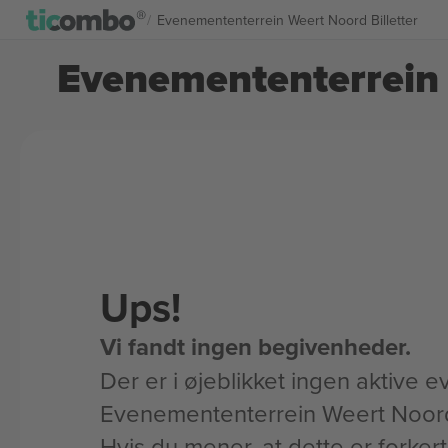
Evenemententerrein Weert Noord Billetter
Evenemententerrein 
Ups!
Vi fandt ingen begivenheder.
Der er i øjeblikket ingen aktive ev
Evenemententerrein Weert Noor
Hvis du mener, at dette er forker