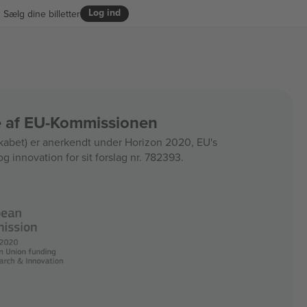
Log ind
Sælg dine billetter
ce af EU-Kommissionen
bet) er anerkendt under Horizon 2020, EU's
og innovation for sit forslag nr. 782393.