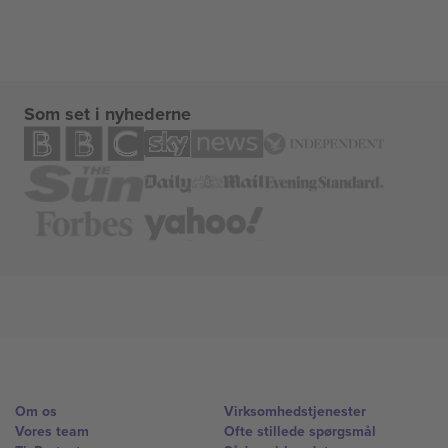
Som set i nyhederne
Om os
Virksomhedstjenester
Vores team
Ofte stillede spørgsmål