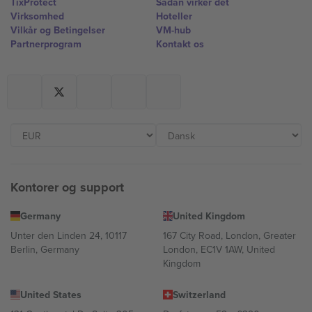
TixProtect
Sådan virker det
Virksomhed
Hoteller
Vilkår og Betingelser
VM-hub
Partnerprogram
Kontakt os
Kontorer og support
Germany
United Kingdom
Unter den Linden 24, 10117
167 City Road, London, Greater
Berlin, Germany
London, EC1V 1AW, United
Kingdom
United States
Switzerland