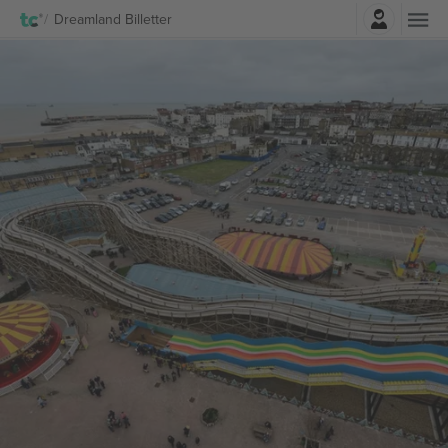
Log ind
Dreamland Billetter