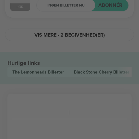
ABONNÉR
INGEN BILLETTER NU
LØR.
VIS MERE - 2 BEGIVENHED(ER)
Hurtige links
The Lemonheads
Billetter
Black Stone Cherry
Billetter