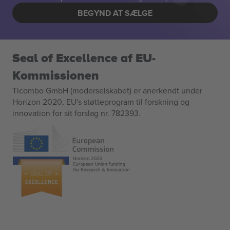
BEGYND AT SÆLGE
Seal of Excellence af EU-
Kommissionen
Ticombo GmbH (moderselskabet) er anerkendt under
Horizon 2020, EU's støtteprogram til forskning og
innovation for sit forslag nr. 782393.