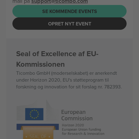
mail på
support@ticombo.com
SE KOMMENDE EVENTS
OPRET NYT EVENT
Seal of Excellence af EU-
Kommissionen
Ticombo GmbH (moderselskabet) er anerkendt
under Horizon 2020, EU's støtteprogram til
forskning og innovation for sit forslag nr. 782393.