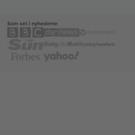
Som set i nyhederne