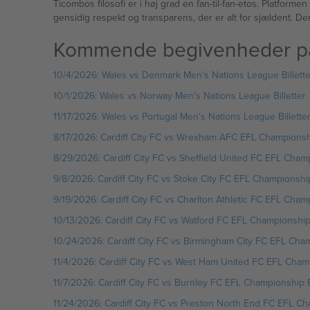
Ticombos filosofi er i høj grad en fan-til-fan-etos. Platform
gensidig respekt og transparens, der er alt for sjældent. De
Kommende begivenheder på C
10/4/2026: Wales vs Denmark Men's Nations League Billette
10/1/2026: Wales vs Norway Men's Nations League Billetter
11/17/2026: Wales vs Portugal Men's Nations League Billette
8/17/2026: Cardiff City FC vs Wrexham AFC EFL Championshi
8/29/2026: Cardiff City FC vs Sheffield United FC EFL Champ
9/8/2026: Cardiff City FC vs Stoke City FC EFL Championship 
9/19/2026: Cardiff City FC vs Charlton Athletic FC EFL Champ
10/13/2026: Cardiff City FC vs Watford FC EFL Championship 
10/24/2026: Cardiff City FC vs Birmingham City FC EFL Cham
11/4/2026: Cardiff City FC vs West Ham United FC EFL Champ
11/7/2026: Cardiff City FC vs Burnley FC EFL Championship Bi
11/24/2026: Cardiff City FC vs Preston North End FC EFL Cha