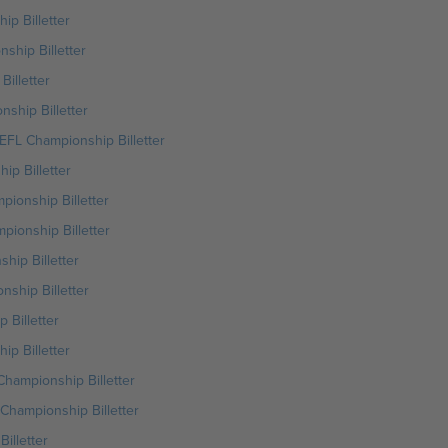
ip Billetter
ship Billetter
Billetter
ship Billetter
EFL Championship Billetter
ip Billetter
pionship Billetter
pionship Billetter
hip Billetter
nship Billetter
 Billetter
ip Billetter
hampionship Billetter
Championship Billetter
illetter