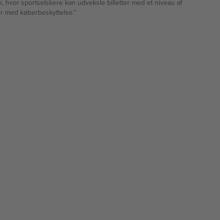
rk, hvor sportselskere kan udveksle billetter med et niveau af
ter med køberbeskyttelse."