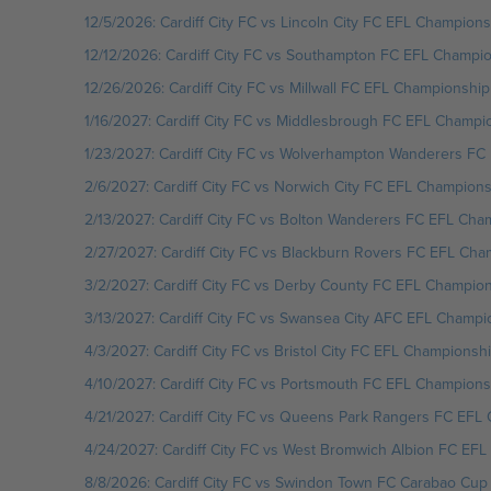
12/5/2026: Cardiff City FC vs Lincoln City FC EFL Championsh
12/12/2026: Cardiff City FC vs Southampton FC EFL Champion
12/26/2026: Cardiff City FC vs Millwall FC EFL Championship 
1/16/2027: Cardiff City FC vs Middlesbrough FC EFL Champion
1/23/2027: Cardiff City FC vs Wolverhampton Wanderers FC 
2/6/2027: Cardiff City FC vs Norwich City FC EFL Championsh
2/13/2027: Cardiff City FC vs Bolton Wanderers FC EFL Cham
2/27/2027: Cardiff City FC vs Blackburn Rovers FC EFL Cham
3/2/2027: Cardiff City FC vs Derby County FC EFL Champions
3/13/2027: Cardiff City FC vs Swansea City AFC EFL Champio
4/3/2027: Cardiff City FC vs Bristol City FC EFL Championship
4/10/2027: Cardiff City FC vs Portsmouth FC EFL Championsh
4/21/2027: Cardiff City FC vs Queens Park Rangers FC EFL C
4/24/2027: Cardiff City FC vs West Bromwich Albion FC EFL 
8/8/2026: Cardiff City FC vs Swindon Town FC Carabao Cup B