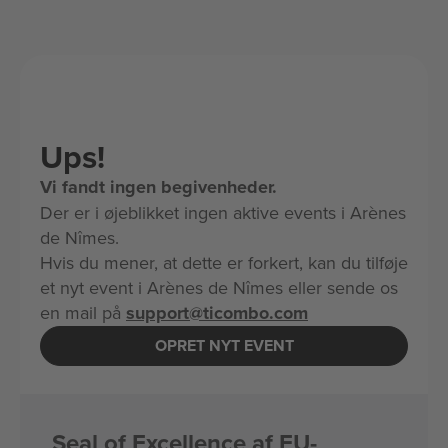
Ups!
Vi fandt ingen begivenheder.
Der er i øjeblikket ingen aktive events i Arènes
de Nîmes.
Hvis du mener, at dette er forkert, kan du tilføje
et nyt event i Arènes de Nîmes eller sende os
en mail på
support@ticombo.com
OPRET NYT EVENT
Seal of Excellence af EU-