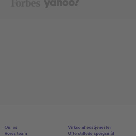
Om os
Virksomhedstjenester
Vores team
Ofte stillede spørgsmål