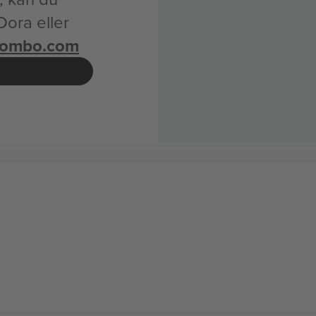
Dora eller
combo.com