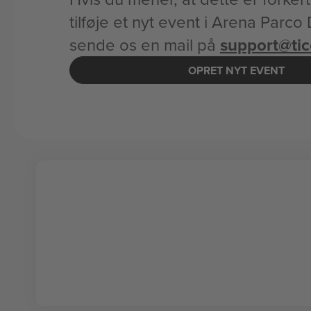
tilføje et nyt event i Arena Parco 
sende os en mail på
support@ti
OPRET NYT EVENT