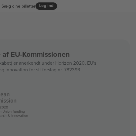
Log ind
Sælg dine billetter
ce af EU-Kommissionen
bet) er anerkendt under Horizon 2020, EU's
og innovation for sit forslag nr. 782393.