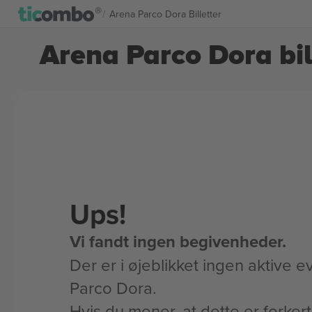
Arena Parco Dora Billetter
Arena Parco Dora bil
Ups!
Vi fandt ingen begivenheder.
Der er i øjeblikket ingen aktive e
Parco Dora.
Hvis du mener, at dette er forker