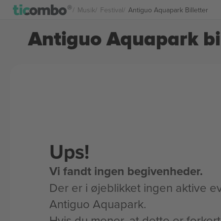
Musik
Festival
Antiguo Aquapark Billetter
Antiguo Aquapark bil
Ups!
Vi fandt ingen begivenheder.
Der er i øjeblikket ingen aktive ev
Antiguo Aquapark.
Hvis du mener, at dette er forker