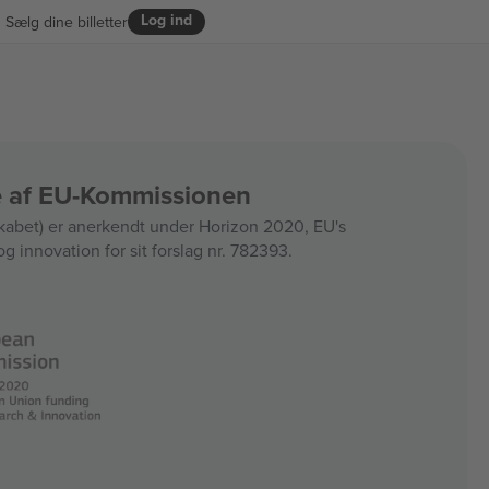
Log ind
Sælg dine billetter
ce af EU-Kommissionen
bet) er anerkendt under Horizon 2020, EU's
og innovation for sit forslag nr. 782393.