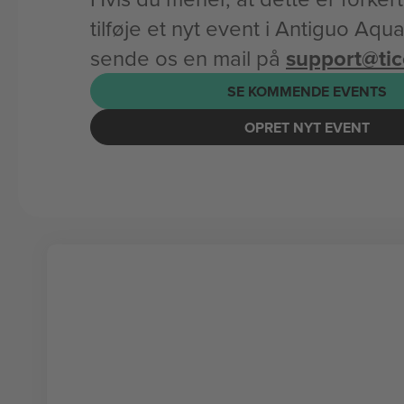
tilføje et nyt event i Antiguo Aqu
sende os en mail på
support@ti
SE KOMMENDE EVENTS
OPRET NYT EVENT