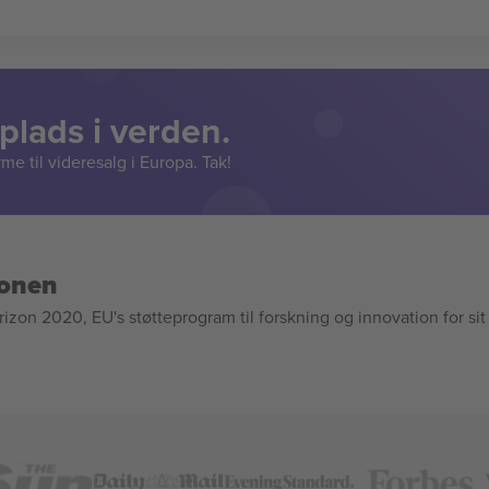
lads i verden.
e til videresalg i Europa. Tak!
ionen
n 2020, EU's støtteprogram til forskning og innovation for sit