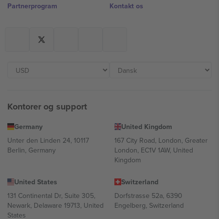
Partnerprogram
Kontakt os
Kontorer og support
Germany
United Kingdom
Unter den Linden 24, 10117
167 City Road, London, Greater
Berlin, Germany
London, EC1V 1AW, United
Kingdom
United States
Switzerland
131 Continental Dr, Suite 305,
Dorfstrasse 52a, 6390
Newark, Delaware 19713, United
Engelberg, Switzerland
States