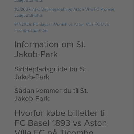
League Billetter
1/2/2027: AFC Bournemouth vs Aston Villa FC Premier
League Billetter
8/7/2026: FC Bayern Munich vs Aston Villa FC Club
Friendlies Billetter
Information om St.
Jakob‑Park
Siddepladsguide for St.
Jakob‑Park
Sådan kommer du til St.
Jakob‑Park
Hvorfor købe billetter til
FC Basel 1893 vs Aston
Villa FC på Ticombo