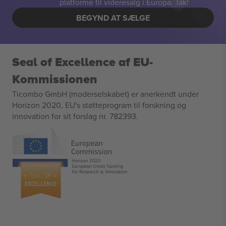
platforme til videresalg i Europa. Tak!
BEGYND AT SÆLGE
Seal of Excellence af EU-
Kommissionen
Ticombo GmbH (moderselskabet) er anerkendt under
Horizon 2020, EU's støtteprogram til forskning og
innovation for sit forslag nr. 782393.