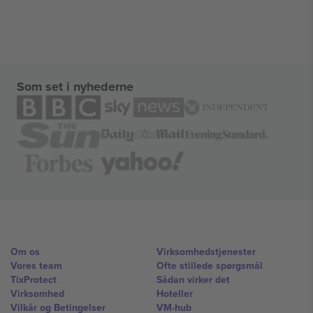
Som set i nyhederne
Om os
Virksomhedstjenester
Vores team
Ofte stillede spørgsmål
TixProtect
Sådan virker det
Virksomhed
Hoteller
Vilkår og Betingelser
VM-hub