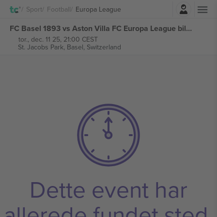
Log ind
Sport
Football
Europa League
FC Basel 1893 vs Aston Villa FC Europa League billetter
tor., dec. 11 25, 21:00 CEST
St. Jacobs Park,
Basel, Switzerland
Dette event har
allerede fundet sted.