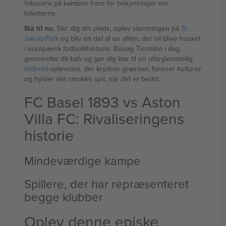
fokusere på kampen frem for bekymringer om
billetterne.
Slå til nu
: Sikr dig din plads, oplev stemningen på
St.
Jakob‑Park
og bliv en del af en aften, der vil blive husket
i europæisk fodboldhistorie. Besøg Ticombo i dag,
gennemfør dit køb og gør dig klar til en uforglemmelig
fodbold
-oplevelse, der krydser grænser, forener kulturer
og hylder det smukke spil, når det er bedst.
FC Basel 1893 vs Aston
Villa FC: Rivaliseringens
historie
Mindeværdige kampe
Spillere, der har repræsenteret
begge klubber
Oplev denne episke