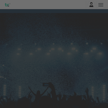
Log ind