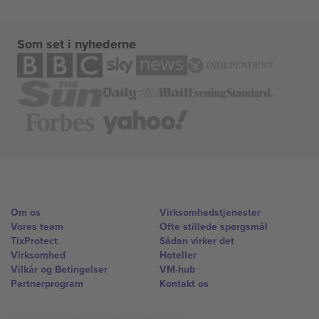
Som set i nyhederne
Om os
Virksomhedstjenester
Vores team
Ofte stillede spørgsmål
TixProtect
Sådan virker det
Virksomhed
Hoteller
Vilkår og Betingelser
VM-hub
Partnerprogram
Kontakt os