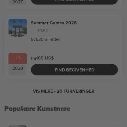
2027
Summer Games 2028
US
,
GB
97635 Billetter
JUL.
165 US$
fra
2028
FIND BEGIVENHED
VIS MERE
- 20 TURNERINGER
Populære Kunstnere