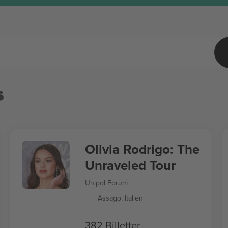
s
Olivia Rodrigo: The
Unraveled Tour
Unipol Forum
Assago, Italien
382 Billetter