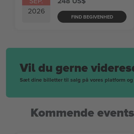
SEP.
248 US$
2026
FIND BEGIVENHED
Vil du gerne videres
Sæt dine billetter til salg på vores platform og
Kommende events