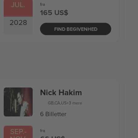
JUL.
fra
165 US$
2028
FIND BEGIVENHED
Nick Hakim
GB
,
CA
,
US
+3 mere
6 Billetter
SEP.
-
fra