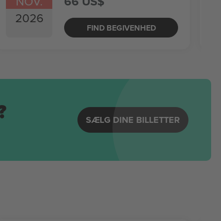
NOV.
66 US$
2026
FIND BEGIVENHED
?
SÆLG DINE BILLETTER