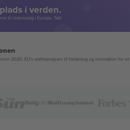
lads i verden.
e til videresalg i Europa. Tak!
ionen
n 2020, EU's støtteprogram til forskning og innovation for sit