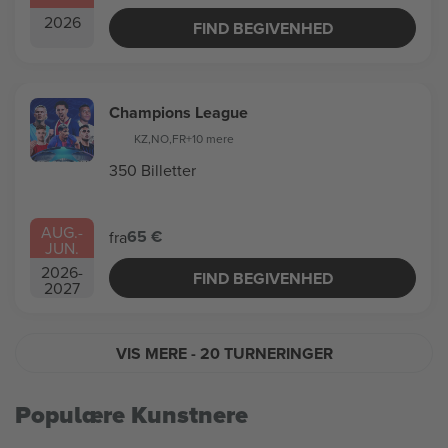
2026
FIND BEGIVENHED
Champions League
KZ
,
NO
,
FR
+10 mere
350 Billetter
AUG.
-
65 €
fra
JUN.
2026
-
FIND BEGIVENHED
2027
VIS MERE
- 20 TURNERINGER
Populære Kunstnere