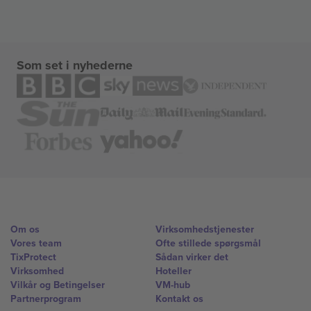
Som set i nyhederne
Om os
Virksomhedstjenester
Vores team
Ofte stillede spørgsmål
TixProtect
Sådan virker det
Virksomhed
Hoteller
Vilkår og Betingelser
VM-hub
Partnerprogram
Kontakt os