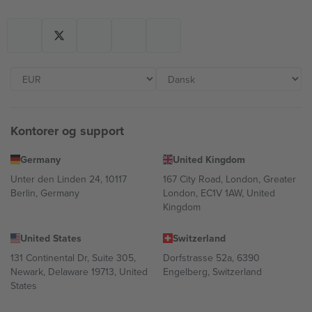
Kontorer og support
Germany
United Kingdom
Unter den Linden 24, 10117
167 City Road, London, Greater
Berlin, Germany
London, EC1V 1AW, United
Kingdom
United States
Switzerland
131 Continental Dr, Suite 305,
Dorfstrasse 52a, 6390
Newark, Delaware 19713, United
Engelberg, Switzerland
States