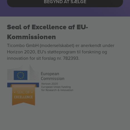
BEGYND AT SÆLGE
Seal of Excellence af EU-
Kommissionen
Ticombo GmbH (moderselskabet) er anerkendt under
Horizon 2020, EU's støtteprogram til forskning og
innovation for sit forslag nr. 782393.