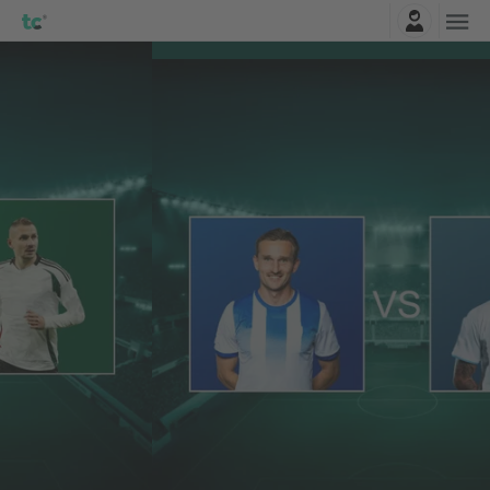
Log ind