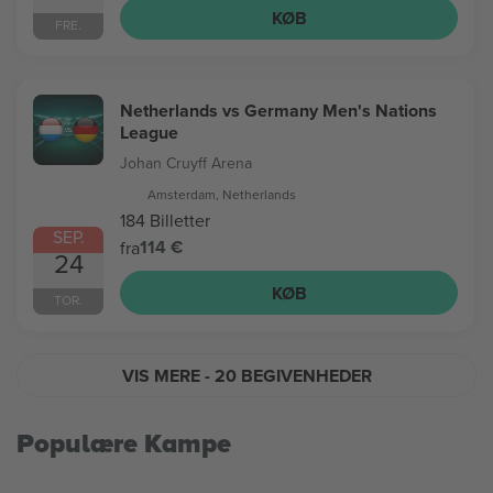
KØB
FRE.
Netherlands vs Germany Men's Nations
League
Johan Cruyff Arena
Amsterdam, Netherlands
184 Billetter
SEP.
114 €
fra
24
KØB
TOR.
VIS MERE
- 20 BEGIVENHEDER
Populære Kampe