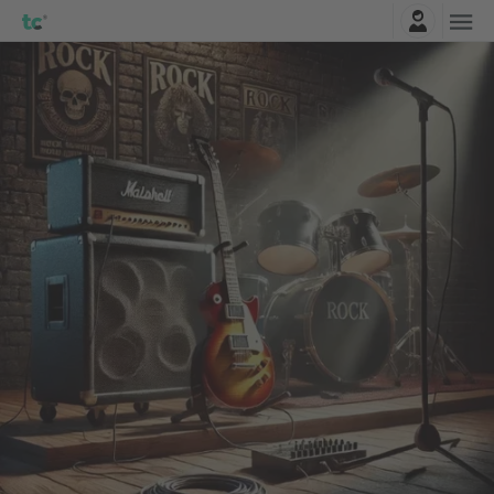
Log ind