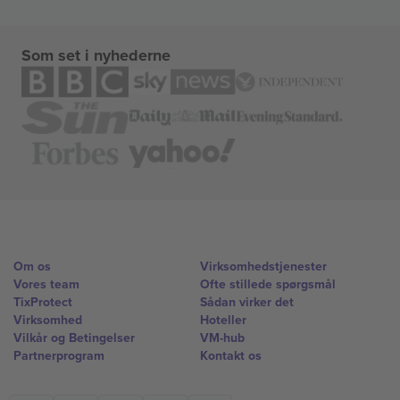
Som set i nyhederne
Om os
Virksomhedstjenester
Vores team
Ofte stillede spørgsmål
TixProtect
Sådan virker det
Virksomhed
Hoteller
Vilkår og Betingelser
VM-hub
Partnerprogram
Kontakt os