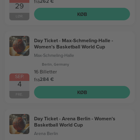
262 €
fra
29
KØB
LØR.
Day Ticket - Max-Schmeling-Halle -
Women’s Basketball World Cup
Max-Schmeling-Halle
Berlin, Germany
16 Billetter
SEP.
284 €
fra
4
KØB
FRE.
Day Ticket - Arena Berlin - Women’s
Basketball World Cup
Arena Berlin