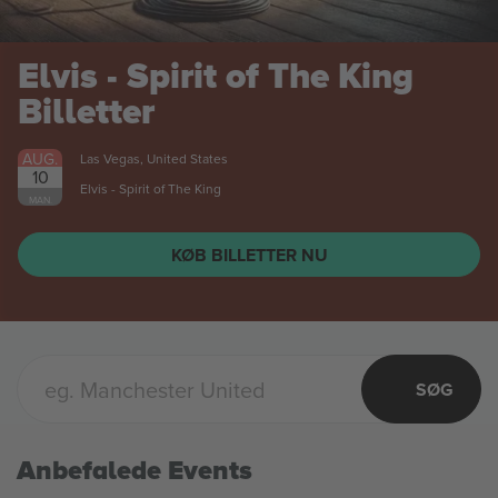
Elvis - Spirit of The King
Billetter
AUG.
Las Vegas, United States
10
Elvis - Spirit of The King
MAN.
KØB BILLETTER NU
SØG
Anbefalede Events