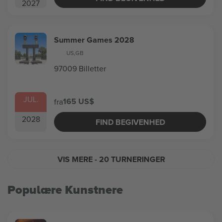
2027
Summer Games 2028
US
,
GB
97009 Billetter
JUL.
165 US$
fra
2028
FIND BEGIVENHED
VIS MERE
- 20 TURNERINGER
Populære Kunstnere